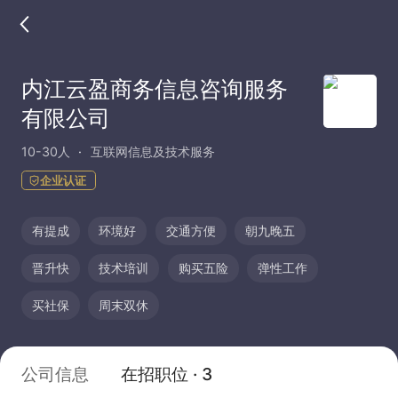
内江云盈商务信息咨询服务
有限公司
10-30人
互联网信息及技术服务
企业认证
有提成
环境好
交通方便
朝九晚五
晋升快
技术培训
购买五险
弹性工作
买社保
周末双休
公司信息
在招职位 · 3