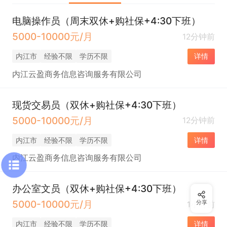
电脑操作员（周末双休+购社保+4:30下班）
5000-10000元/月
12分钟前
内江市
经验不限
学历不限
详情
内江云盈商务信息咨询服务有限公司
现货交易员（双休+购社保+4:30下班）
5000-10000元/月
12分钟前
内江市
经验不限
学历不限
详情
内江云盈商务信息咨询服务有限公司
办公室文员（双休+购社保+4:30下班）
5000-10000元/月
分享
1小时前
内江市
经验不限
学历不限
详情