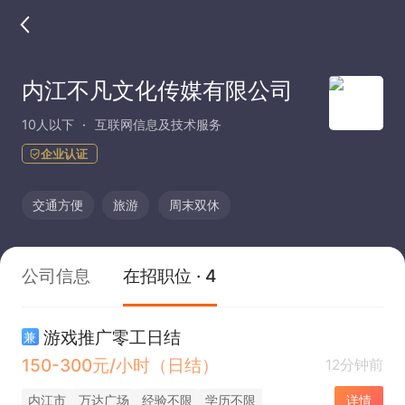
内江不凡文化传媒有限公司
10人以下
互联网信息及技术服务
企业认证
交通方便
旅游
周末双休
公司信息
在招职位 · 4
游戏推广零工日结
兼
150-300元/小时（日结）
12分钟前
内江市
万达广场
经验不限
学历不限
详情