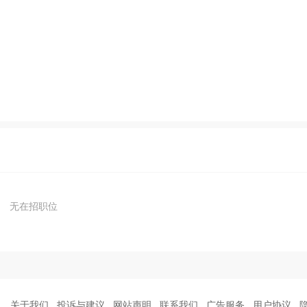
无在招职位
关于我们
投诉与建议
网站声明
联系我们
广告服务
用户协议