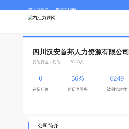
内江力聘网
自贡力聘网
四川汉安首邦人力资源有限公
其他行业 - 其他
30-60人
0
56%
6249
在招职位
简历查看率
被浏览次数
公司简介