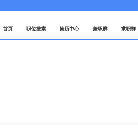
微
首页
职位搜索
简历中心
兼职群
求职群
司