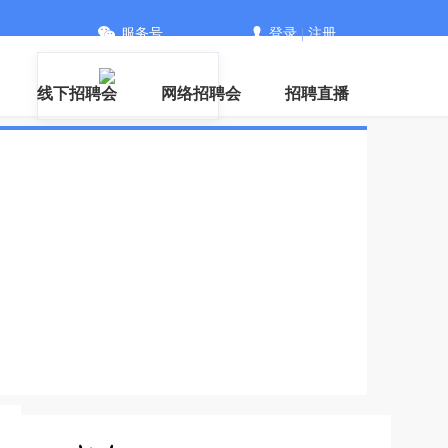
服务号
登录
|
注册
信
线下招聘会
网络招聘会
招聘直播