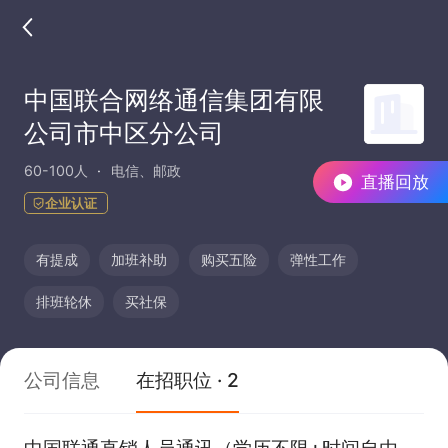
中国联合网络通信集团有限
公司市中区分公司
60-100人
电信、邮政
直播回放
企业认证
有提成
加班补助
购买五险
弹性工作
排班轮休
买社保
公司信息
在招职位 · 2
中国联通直销人员通讯（学历不限+时间自由+提成）