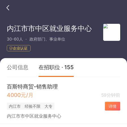
内江市市中区就业服务中心
30-60人
政府部门、事业单位
企业认证
公司信息
在招职位 · 155
百斯特商贸-销售助理
4000元/月
59分钟前
内江市
经验不限
大专
详情
内江市市中区就业服务中心