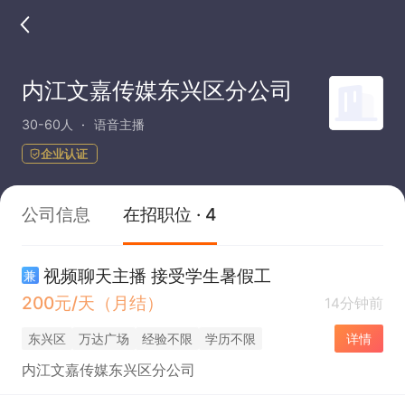
内江文嘉传媒东兴区分公司
30-60人
语音主播
企业认证
公司信息
在招职位 · 4
视频聊天主播 接受学生暑假工
兼
200元/天（月结）
14分钟前
东兴区
万达广场
经验不限
学历不限
详情
内江文嘉传媒东兴区分公司