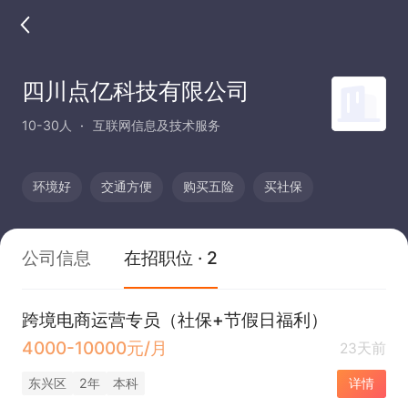
四川点亿科技有限公司
10-30人
互联网信息及技术服务
环境好
交通方便
购买五险
买社保
公司信息
在招职位 · 2
跨境电商运营专员（社保+节假日福利）
4000-10000元/月
23天前
东兴区
2年
本科
详情