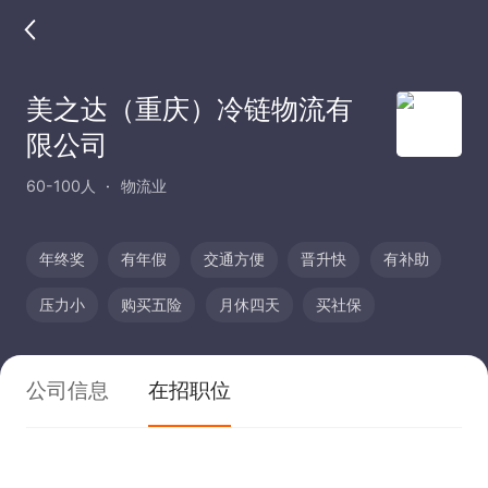
美之达（重庆）冷链物流有
限公司
60-100人
物流业
年终奖
有年假
交通方便
晋升快
有补助
压力小
购买五险
月休四天
买社保
公司信息
在招职位