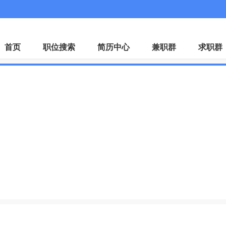
微
首页
职位搜索
简历中心
兼职群
求职群