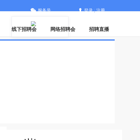
服务号
登录
|
注册
信
线下招聘会
网络招聘会
招聘直播