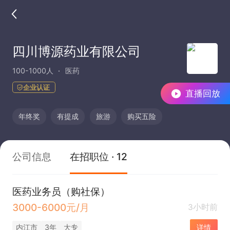
四川博源药业有限公司
100-1000人
医药
企业认证
直播回放
年终奖
有提成
旅游
购买五险
公司信息
在招职位 · 12
医药业务员（购社保）
3000-6000元/月
3小时前
内江市
3年
大专
详情