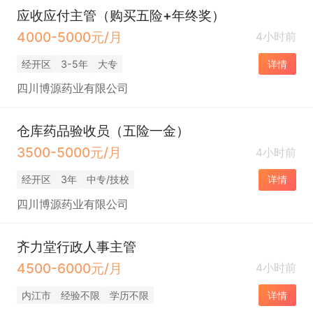
应收应付主管（购买五险+年终奖）
4000-5000元/月
4小时前
经开区
3-5年
大专
详情
四川博源药业有限公司
仓库药品验收员（五险一金）
3500-5000元/月
4小时前
经开区
3年
中专/技校
详情
四川博源药业有限公司
齐力堂行政人事主管
4500-6000元/月
4小时前
内江市
经验不限
学历不限
详情