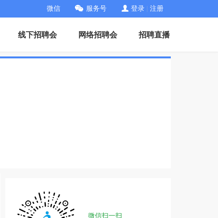
微信
服务号
登录
|
注册
线下招聘会
网络招聘会
招聘直播
微信扫一扫