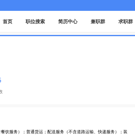
首页
职位搜索
简历中心
兼职群
求职群
6
数
含餐饮服务）；普通货运；配送服务（不含道路运输、快递服务）；装