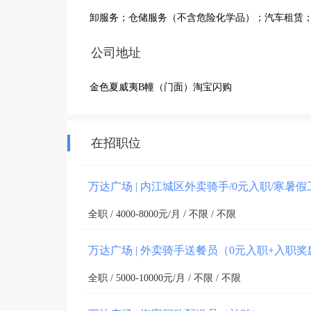
卸服务；仓储服务（不含危险化学品）；汽车租赁
公司地址
金色夏威夷B幢（门面）淘宝闪购
在招职位
万达广场 | 内江城区外卖骑手/0元入职/寒暑
全职 / 4000-8000元/月 / 不限 / 不限
万达广场 | 外卖骑手送餐员（0元入职+入职
全职 / 5000-10000元/月 / 不限 / 不限