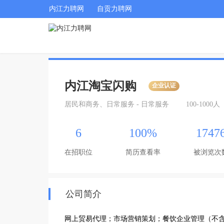
内江力聘网
自贡力聘网
内江淘宝闪购
企业认证
居民和商务、日常服务 - 日常服务
100-1000人
6
100%
1747
在招职位
简历查看率
被浏览次
公司简介
网上贸易代理；市场营销策划；餐饮企业管理（不