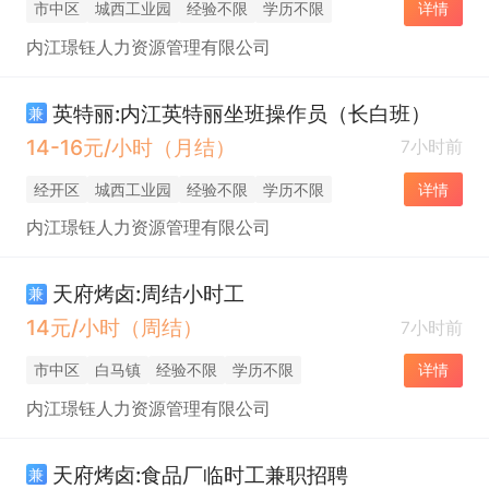
市中区
城西工业园
经验不限
学历不限
详情
内江璟钰人力资源管理有限公司
英特丽:内江英特丽坐班操作员（长白班）
兼
14-16元/小时（月结）
7小时前
经开区
城西工业园
经验不限
学历不限
详情
内江璟钰人力资源管理有限公司
天府烤卤:周结小时工
兼
14元/小时（周结）
7小时前
市中区
白马镇
经验不限
学历不限
详情
内江璟钰人力资源管理有限公司
天府烤卤:食品厂临时工兼职招聘
兼