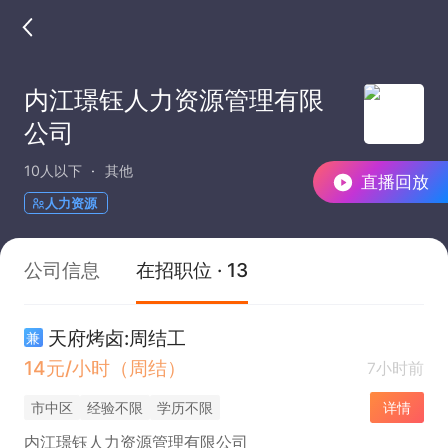
内江璟钰人力资源管理有限
公司
10人以下
其他
直播回放
人力资源
公司信息
在招职位 · 13
天府烤卤:周结工
兼
14元/小时（周结）
7小时前
市中区
经验不限
学历不限
详情
内江璟钰人力资源管理有限公司