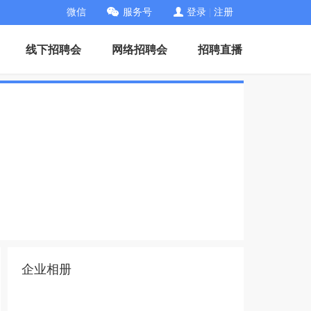
微信
服务号
登录
|
注册
线下招聘会
网络招聘会
招聘直播
企业相册