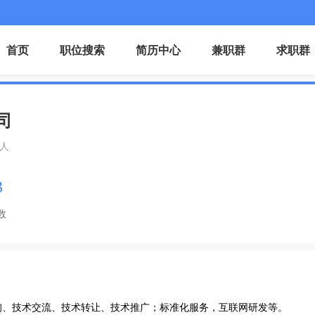
首页
职位搜索
简历中心
兼职群
求职群
司
0人
3
数
询、技术交流、技术转让、技术推广；标准化服务，互联网研发等。