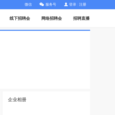
微信
服务号
登录
|
注册
线下招聘会
网络招聘会
招聘直播
企业相册