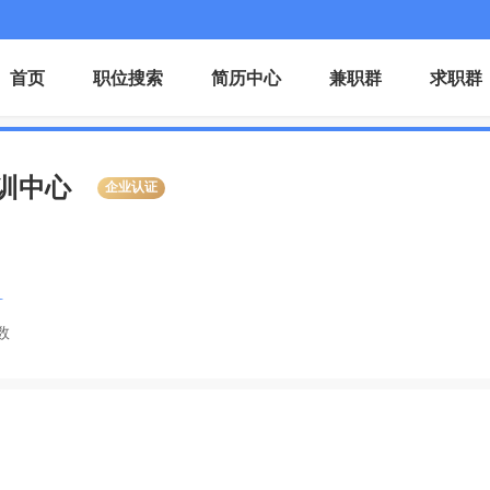
首页
职位搜索
简历中心
兼职群
求职群
训中心
企业认证
1
数