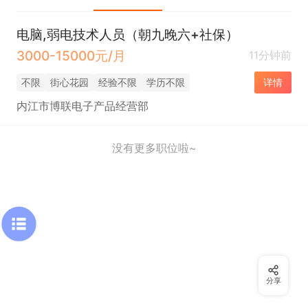
电脑,弱电技术人员（朝九晚六+社保）
3000-15000元/月
11分钟前
不限
街心花园
经验不限
学历不限
详情
内江市博联电子产品经营部
没有更多职位啦~
分享