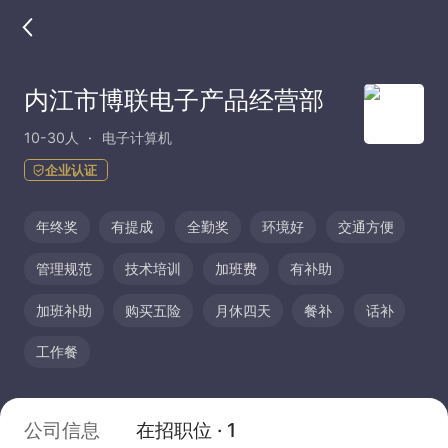
内江市博联电子产品经营部
10-30人
电子计算机
企业认证
年终奖
有提成
全勤奖
环境好
交通方便
管理规范
技术培训
加班费
有补助
加班补助
购买五险
月休四天
餐补
话补
工作餐
公司信息
在招职位 · 1