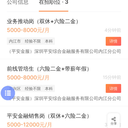
公司信息
在招职位 · 3
业务推动岗（双休+六险二金）
5000-8000元/月
4分钟前
内江市
经验不限
本科
详情
（平安金服）深圳平安综合金融服务有限公司内江分公司
前线管培生（六险二金+带薪年假）
5000-8000元/月
15分钟前
东兴区
经验不限
本科
详情
（平安金服）深圳平安综合金融服务有限公司内江分公司
平安金融销售岗（双休+六险二金）
5000-12000元/月
分享
3小时前