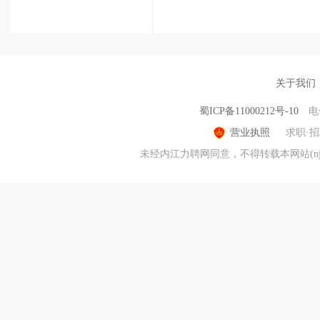
关于我们
蜀ICP备11000212号-10
电
营业执照
求职·
未经内江力聘网同意，不得转载本网站(nj.kpi