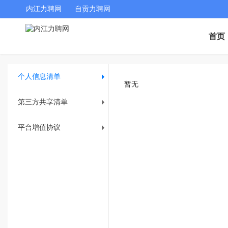
内江力聘网
自贡力聘网
首页
个人信息清单
暂无
第三方共享清单
平台增值协议